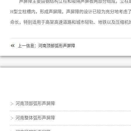
声屏障主要由钢结构立柱和吸隔声屏板两部分组成，立柱
H型立柱槽内，形成声屏障。声屏障的设计已较为充分地考虑
命长，特别适用于高架高速道路和城市轻轨、地铁以及压缩机
上一信息：
河南顶部弧形声屏障
河南顶部弧形声屏障
河南整体弧形声屏障