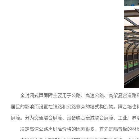
全封闭式声屏障主要用于公路、高速公路、高架复合道路
居民的影响而设置在铁路和公路侧旁的墙式构造物。隔音墙也
屏障。分为交通隔音屏障、设备噪音衰减隔音屏障、工业厂界
决定高速公路声屏障价格的因素很多，首先是隔音板的材质