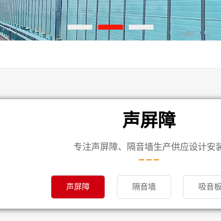
声屏障
专注声屏障、隔音墙生产供应设计安
声屏障
隔音墙
吸音