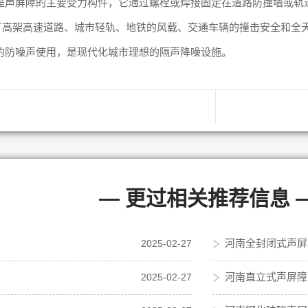
是声屏障的主要受力构件，它通过螺栓或焊接固定在道路防撞墙或轨
了高架高速道路、城市轻轨、地铁的风载、交通车辆的撞击安全和全
的防噪声使用，是现代化城市理想的隔声降噪设施。
— 更过相关推荐信息 
河南全封闭式声屏
2025-02-27
河南直立式声屏障
2025-02-27