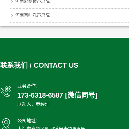
河南彩钢板声屏障
河南百叶孔声屏障
联系我们 / CONTACT US
业务合作：
173-6318-6587 [微信同号]
联系人：秦经理
公司地址：
上海市奉贤区四团镇安泰路605号