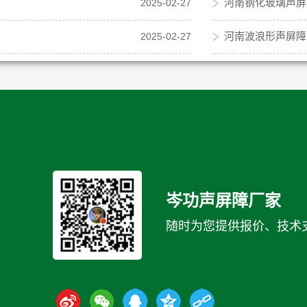
河南钢化玻璃声屏
2025-02-27
河南波浪形声屏障
2025-02-27
岑功声屏障厂家
随时为您提供报价、技术