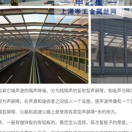
和其它噪声源的隔声降噪。分为纯隔声的反射型声屏障，和吸声与隔
称为声屏障。在声源和接收者之间插入一个设施，使声波传播有一个
隔音屏障、公路和高速公路上是使用各类型声屏障*多的地方。
，一般有镀锌板的有铝板的，看您怎么选择，其次是板子的厚度，一般是