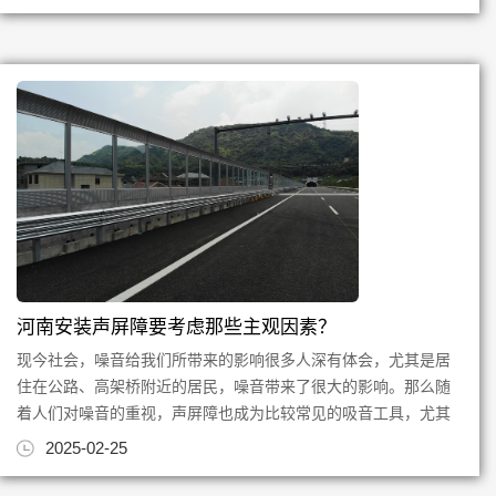
河南安装声屏障要考虑那些主观因素？
现今社会，噪音给我们所带来的影响很多人深有体会，尤其是居
住在公路、高架桥附近的居民，噪音带来了很大的影响。那么随
着人们对噪音的重视，声屏障也成为比较常见的吸音工具，尤其
是高速铁路附近，声屏障的...
2025-02-25