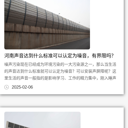
河南声音达到什么标准可以认定为噪音，有界限吗？
噪声污染现在已经成为环境污染的一大污染源之一，那么当生活
的声音达到什么标准就可以认定为噪音？可以安装声屏障呢？这
里生活的声音一般指的是影响学习、工作的精力集中，刚入睡声
音就出现，易影响睡眠并且...
2025-02-06