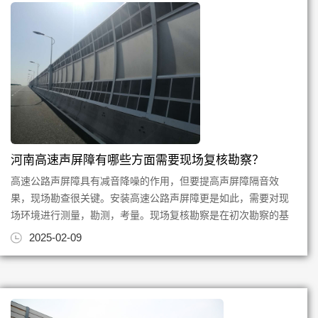
河南高速声屏障有哪些方面需要现场复核勘察？
高速公路声屏障具有减音降噪的作用，但要提高声屏障隔音效
果，现场勘查很关键。安装高速公路声屏障更是如此，需要对现
场环境进行测量，勘测，考量。现场复核勘察是在初次勘察的基
础之上，对现场声屏障路段进...
2025-02-09