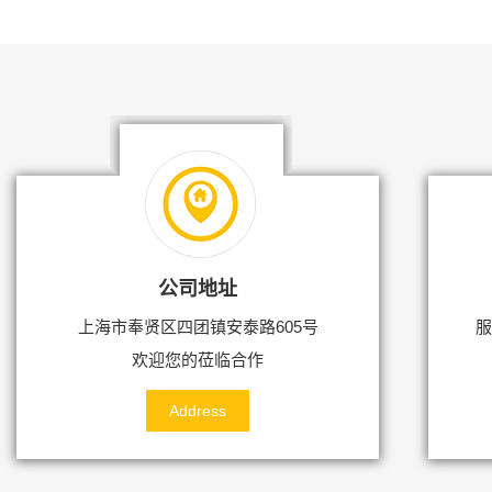
公司地址
上海市奉贤区四团镇安泰路605号
服
欢迎您的莅临合作
Address