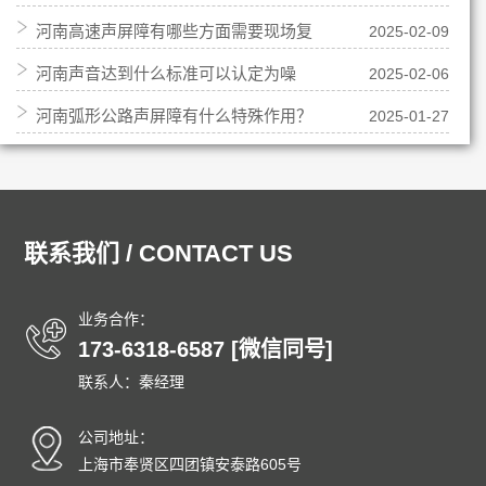
河南高速声屏障有哪些方面需要现场复
2025-02-09
置有什么变化？
河南声音达到什么标准可以认定为噪
2025-02-06
核勘察？
河南弧形公路声屏障有什么特殊作用？
2025-01-27
音，有界限吗？
联系我们 / CONTACT US
业务合作：
173-6318-6587 [微信同号]
联系人：秦经理
公司地址：
上海市奉贤区四团镇安泰路605号