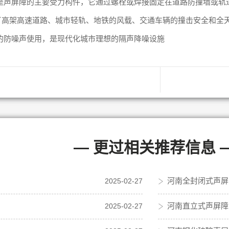
是声屏障的主要受力构件，它通过螺栓或焊接固定在道路防撞墙或轨
了高架高速道路、城市轻轨、地铁的风载、交通车辆的撞击安全和全
的防噪声使用，是现代化城市理想的隔声降噪设施
— 更过相关推荐信息 
河南全封闭式声屏
2025-02-27
河南直立式声屏障
2025-02-27