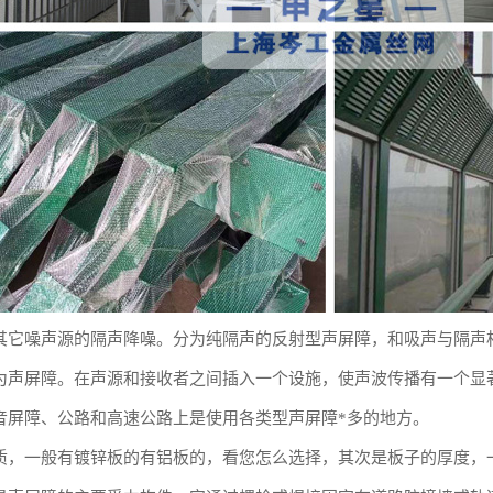
其它噪声源的隔声降噪。分为纯隔声的反射型声屏障，和吸声与隔声
为声屏障。在声源和接收者之间插入一个设施，使声波传播有一个显
音屏障、公路和高速公路上是使用各类型声屏障*多的地方。
，一般有镀锌板的有铝板的，看您怎么选择，其次是板子的厚度，一般是