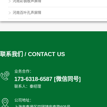
河南彩钢板声屏障
河南百叶孔声屏障
联系我们 / CONTACT US
业务合作：
173-6318-6587 [微信同号]
联系人：秦经理
公司地址：
上海市奉贤区四团镇安泰路605号