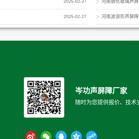
河南钢化玻璃声屏
2025-02-27
河南波浪形声屏障
2025-02-27
岑功声屏障厂家
随时为您提供报价、技术