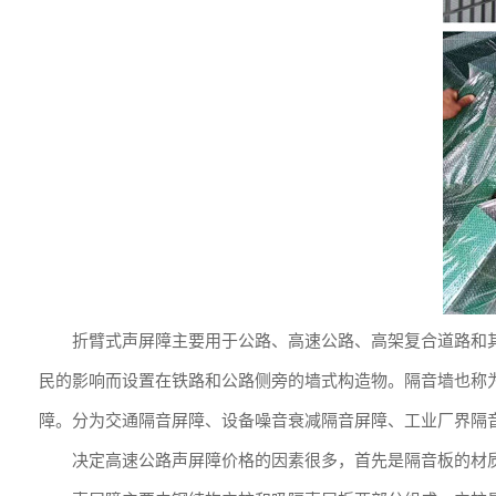
折臂式声屏障主要用于公路、高速公路、高架复合道路和
民的影响而设置在铁路和公路侧旁的墙式构造物。隔音墙也称
障。分为交通隔音屏障、设备噪音衰减隔音屏障、工业厂界隔
决定高速公路声屏障价格的因素很多，首先是隔音板的材质