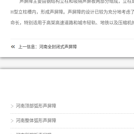
声屏障主要由钢结构立柱和吸隔声屏板两部分组成，立柱
H型立柱槽内，形成声屏障。声屏障的设计已较为充分地考虑
命长，特别适用于高架高速道路和城市轻轨、地铁以及压缩机
上一信息：
河南全封闭式声屏障
河南顶部弧形声屏障
河南整体弧形声屏障