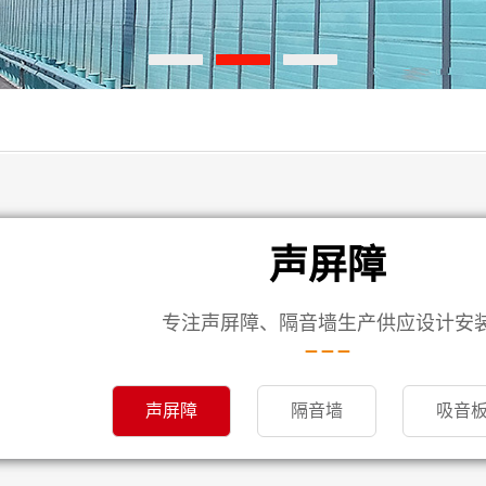
声屏障
专注声屏障、隔音墙生产供应设计安
声屏障
隔音墙
吸音