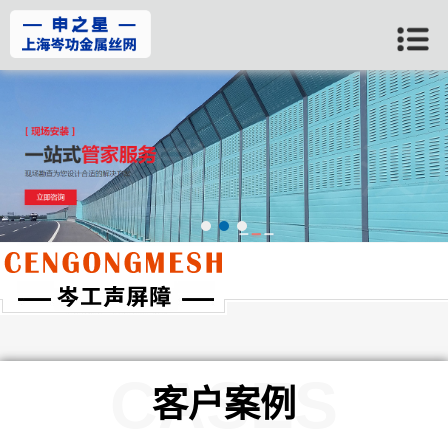
当前位置：
首页
>>
新疆客户案例
CASES
客户案例