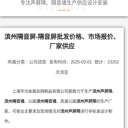
专注声屏障、隔音墙生产供应设计安装
NEWS
滨州隔音屏-隔音屏批发价格、市场报价、
厂家供应
所属分类：公司动态
发布时间：2025-03-01
统计：23252
次浏览
上海岑功金属丝网制品有限公司是致力于生产
滨州声屏障
、
滨州隔音墙
、公路
滨州隔音墙
、高速公路
滨州声屏障
的生产厂
家，可按业主要求及现场情况对
滨州声屏障
进行非标准设计制
作。