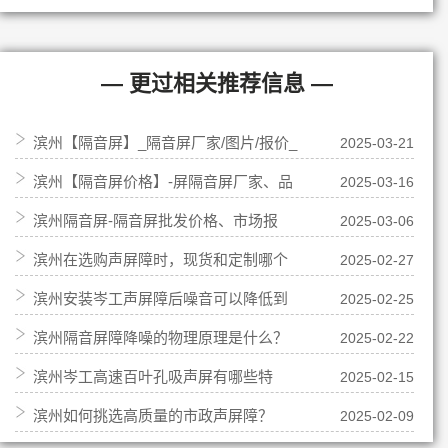
— 更过相关推荐信息 —
滨州【隔音屏】_隔音屏厂家/图片/报价_
2025-03-21
滨州【隔音屏价格】-屏隔音屏厂家、品
2025-03-16
隔音屏定制_岑工丝网
滨州隔音屏-隔音屏批发价格、市场报
2025-03-06
牌、图片、厂家直供-上海岑工
滨州在选购声屏障时，现货和定制哪个
2025-02-27
价、厂家供应 - 上海岑工
滨州安装岑工声屏障后噪音可以降低到
2025-02-25
好？
滨州隔音屏障降噪的物理原理是什么？
2025-02-22
多少分贝？
滨州岑工高速百叶孔吸声屏有哪些特
2025-02-15
滨州如何挑选高质量的市政声屏障？
2025-02-09
点？